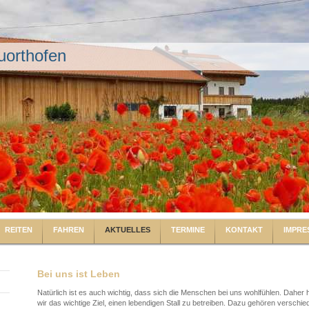
uorthofen
REITEN
FAHREN
AKTUELLES
TERMINE
KONTAKT
IMPRE
Bei uns ist Leben
Natürlich ist es auch wichtig, dass sich die Menschen bei uns wohlfühlen. Daher
wir das wichtige Ziel, einen lebendigen Stall zu betreiben. Dazu gehören verschi