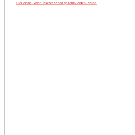
Hier einige Bilder unserer schön geschmückten Pferde.