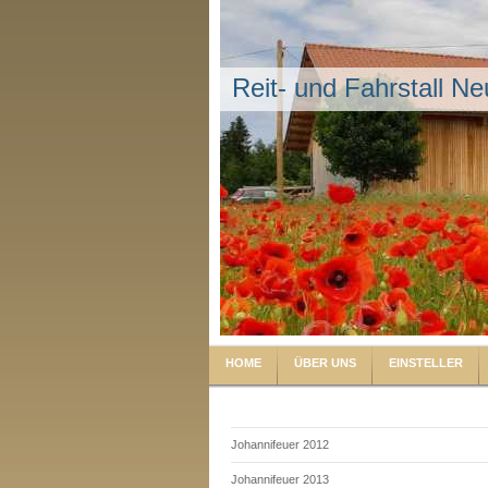
Reit- und Fahrstall Ne
HOME
ÜBER UNS
EINSTELLER
Johannifeuer 2012
Johannifeuer 2013