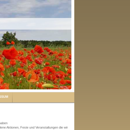
SSUM
 haben
edene Aktionen, Feste und Veranstaltungen die wir