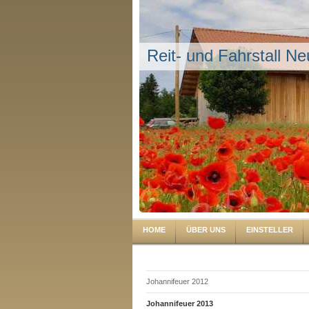
Reit- und Fahrstall Ne
HOME
ÜBER UNS
EINSTELLER
Johannifeuer 2012
Johannifeuer 2013